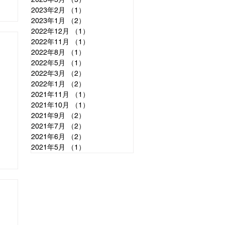
2023年2月
（1）
1件の記事
2023年1月
（2）
2件の記事
2022年12月
（1）
1件の記事
2022年11月
（1）
1件の記事
2022年8月
（1）
1件の記事
2022年5月
（1）
1件の記事
2022年3月
（2）
2件の記事
2022年1月
（2）
2件の記事
2021年11月
（1）
1件の記事
2021年10月
（1）
1件の記事
2021年9月
（2）
2件の記事
2021年7月
（2）
2件の記事
2021年6月
（2）
2件の記事
2021年5月
（1）
1件の記事