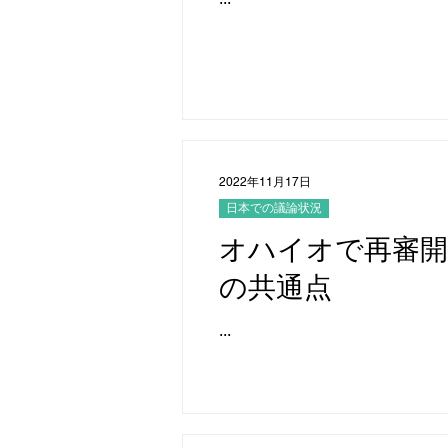
2022年11月17日
日本での議論状況
オハイオで再審開
の共通点
...