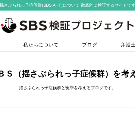
揺さぶられっ子症候群(SBS,AHT)について 徹底的に検証するサイトで
私たちについて
ブログ
弁護
ＢＳ（揺さぶられっ子症候群）を考
揺さぶられっ子症候群と冤罪を考えるブログです。