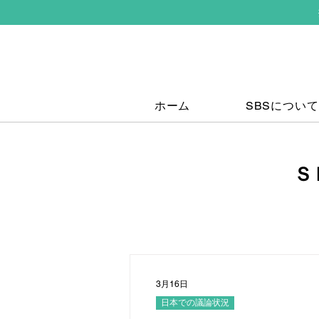
ホーム
SBSについて
Ｓ
3月16日
日本での議論状況