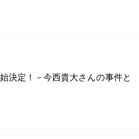
始決定！－今西貴大さんの事件と