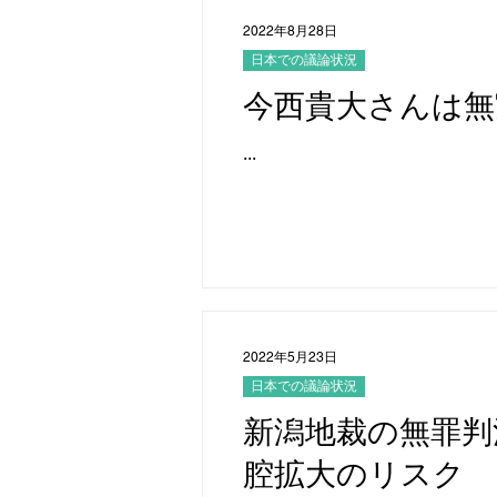
2022年8月28日
日本での議論状況
今西貴大さんは無
...
2022年5月23日
日本での議論状況
新潟地裁の無罪判
腔拡大のリスク