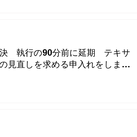
判決 執行の90分前に延期 テキサ
の見直しを求める申入れをしまし