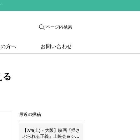
す
ページ内検索
士の方へ
お問い合わせ
える
最近の投稿
【7/4(土)・大阪】映画『揺さ
ぶられる正義』上映会＆シン