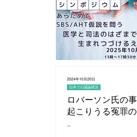
2024年10月20日
日本での議論状況
ロバーソン氏の事
起こりうる冤罪の
...