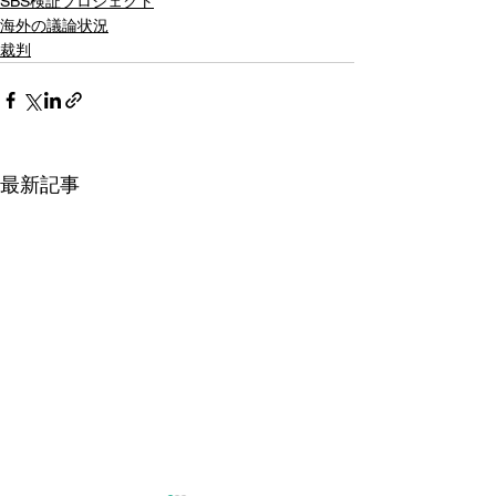
SBS検証プロジェクト
海外の議論状況
裁判
最新記事