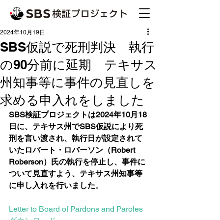
2024年10月19日
SBS仮説で死刑判決 執行
の90分前に延期 テキサス
州知事等に事件の見直しを
求める申入れをしました
SBS検証プロジェクトは2024年10月18
日に、テキサス州でSBS仮説により死
刑を言い渡され、執行日が設定されて
いたロバート・ロバーソン（Robert 
Roberson）氏の執行を停止し、事件に
ついて見直すよう、テキサス州知事等
に申し入れを行いました
。
Letter to Board of Pardons and Paroles