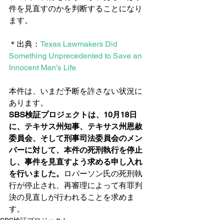
件を見直すのかを判断することになり
ます。　
＊出典：
Texas Lawmakers Did 
Something Unprecedented to Save an 
Innocent Man’s Life
本件は、いまだ予断を許さない状況に
あります。
SBS検証プロジェクトは、10月18日
に、テキサス州知事、テキサス州恩赦
委員会、そして刑事司法委員会のメン
バーに対して、本件の死刑執行を停止
し、事件を見直すよう求める申し入れ
を行いました。
ロバーソン氏の死刑執
行が停止され、再審理によって有罪判
決の見直しが行われることを求めま
す。