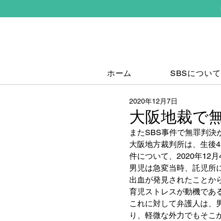
ホーム
SBSについて
2020年12月7日
大阪地裁で
またSBS事件で無罪判決
大阪地方裁判所は、生後
件について、2020年12
男児は急変当時、託児所
出血が発見されたことか
育児ストレスが動機であ
これに対して弁護人は、
り、軽微な外力でもそこ