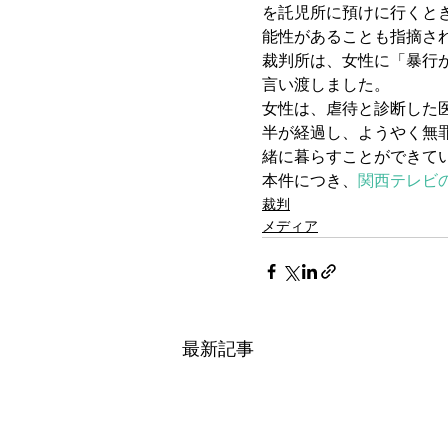
を託児所に預けに行くと
能性があることも指摘さ
裁判所は、女性に「暴行
言い渡しました。
女性は、虐待と診断した
半が経過し、ようやく無
緒に暮らすことができて
本件につき、
関西テレビ
裁判
メディア
最新記事