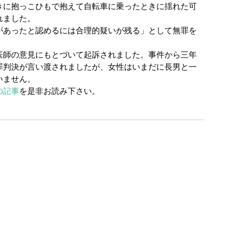
きに抱っこひもで抱えて自転車に乗ったときに揺れた可
れました。
があったと認めるには合理的疑いが残る」として無罪を
医師の意見にもとづいて起訴されました。事件から三年
罪判決が言い渡されましたが、女性はいまだに長男と一
いません。
の記事
を是非お読み下さい。